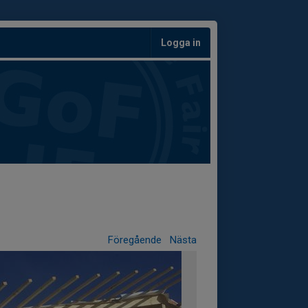
Logga in
Föregående
Nästa