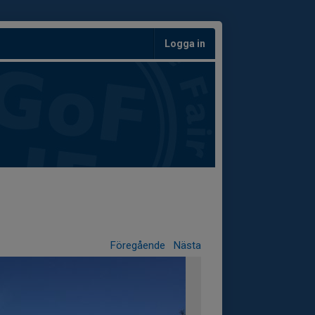
Logga in
Föregående
Nästa