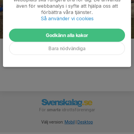
även för webbanalys i syfte att hjälpa oss att
förbättra våra tjänster.
Så använder vi cookies
Godkänn alla kakor
Kommentarer
Bara nödvändiga
För
smarta
idrottsföreningar
Välj version:
Mobil
|
Desktop