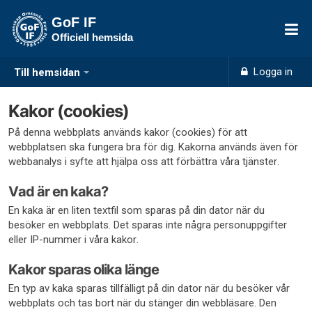
GoF IF
Officiell hemsida
Logga in
Till hemsidan
Kakor (cookies)
På denna webbplats används kakor (cookies) för att
webbplatsen ska fungera bra för dig. Kakorna används även för
webbanalys i syfte att hjälpa oss att förbättra våra tjänster.
Vad är en kaka?
En kaka är en liten textfil som sparas på din dator när du
besöker en webbplats. Det sparas inte några personuppgifter
eller IP-nummer i våra kakor.
Kakor sparas olika länge
En typ av kaka sparas tillfälligt på din dator när du besöker vår
webbplats och tas bort när du stänger din webbläsare. Den