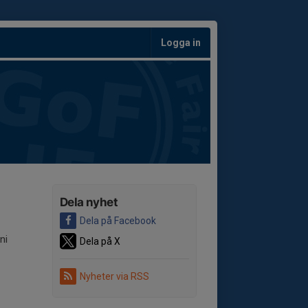
Logga in
Dela nyhet
Dela på Facebook
ni
Dela på X
Nyheter via RSS