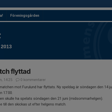
a!
Föreningsgården
F
 2013
ch flyttad
n, 14:25
0 kommentarer
matchen mot Furulund har flyttats. Ny speldag är söndagen den 14 ju
n 17.00.
en skulle ha spelats söndagen den 21 juni (midsommarhelgen).
se till den skickas ut efter helgens match.