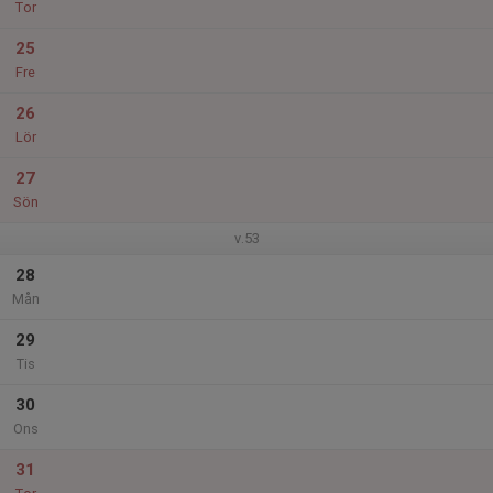
Tor
25
Fre
26
Lör
27
Sön
v.53
28
Mån
29
Tis
30
Ons
31