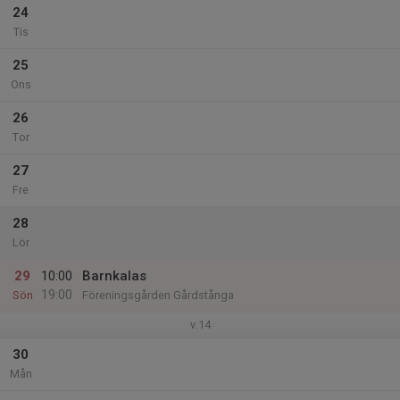
24
Tis
25
Ons
26
Tor
27
Fre
28
Lör
29
10:00
Barnkalas
19:00
Sön
Föreningsgården Gårdstånga
v.14
30
Mån