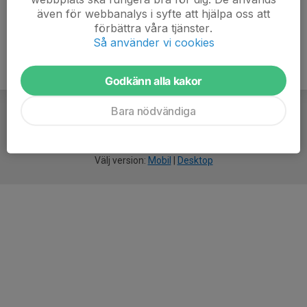
även för webbanalys i syfte att hjälpa oss att
förbättra våra tjänster.
Så använder vi cookies
Godkänn alla kakor
Bara nödvändiga
För
smarta
idrottsföreningar
Välj version:
Mobil
|
Desktop