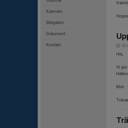
Statistik
framt
Kalender
Hoppa
Bildgalleri
Dokument
Up
Kontakt
18 
Hej,
Vi gör
Hälles
Mvh
Träna
Trä