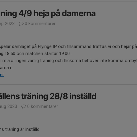
ning 4/9 heja på damerna
ep 2023
0 kommentarer
 spelar damlaget på Flyinge IP och tillsammans träffas vi och hejar p
g 18.50 och matchen startar 19.00 .
ir m.a.o. ingen vanlig träning och flickorna behöver inte komma omby
rna i...
er
llens träning 28/8 inställd
aug 2023
0 kommentarer
ns träning är inställd.