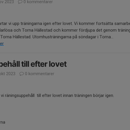
ov 2023
0 kommentarer
rtar vi upp träningarna igen efter lovet. Vi kommer fortsätta samarb
arlösa och Torna Hällestad och kommer fördjupa det genom tränin
 Torna Hällestad. Utomhusträningarna på söndagar i Torna...
er
ehåll till efter lovet
okt 2023
0 kommentarer
 vi räningsuppehåll till efter lovet innan träningen börjar igen.
rna