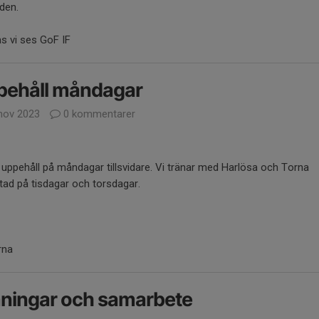
iden.
s vi ses GoF IF
pehåll måndagar
nov 2023
0 kommentarer
 uppehåll på måndagar tillsvidare. Vi tränar med Harlösa och Torna
tad på tisdagar och torsdagar.
rna
ningar och samarbete