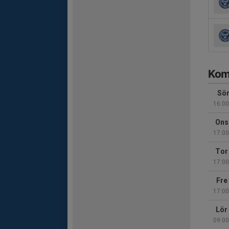
Kom
Sön
16:00
Ons
17:00
Tor
17:00
Fre
17:00
Lör
09:00