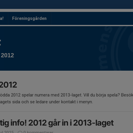
a!
Föreningsgården
F
 2012
 2012
 födda 2012 spelar numera med 2013-laget. Vill du börja spela? Besö
agets sida och se ledare under kontakt i menyn.
tig info! 2012 går in i 2013-laget
jul 2025
0 kommentarer