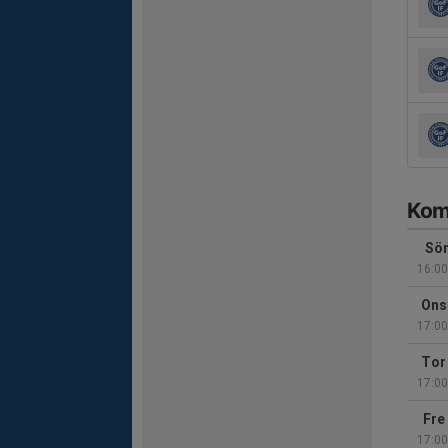
Kom
Sön
16:00
Ons
17:00
Tor
17:00
Fre
17:00