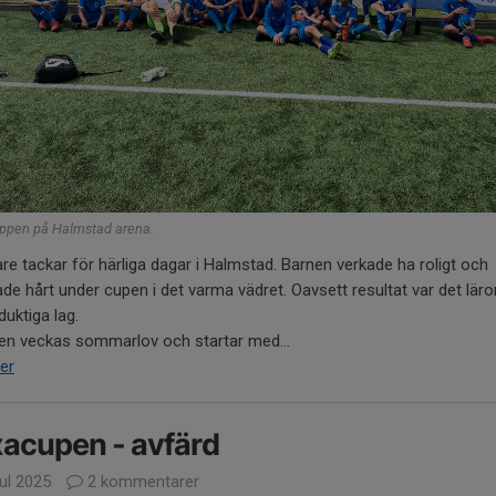
uppen på Halmstad arena.
are tackar för härliga dagar i Halmstad. Barnen verkade ha roligt och
e hårt under cupen i det varma vädret. Oavsett resultat var det läror
uktiga lag.
 en veckas sommarlov och startar med...
er
acupen - avfärd
jul 2025
2 kommentarer