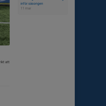
inför säsongen
11 mar
ikt att