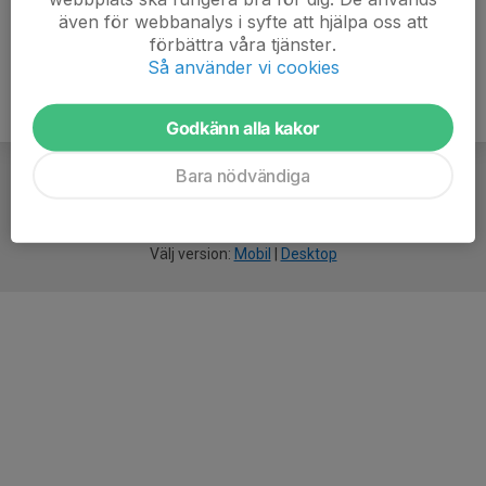
även för webbanalys i syfte att hjälpa oss att
förbättra våra tjänster.
Så använder vi cookies
Godkänn alla kakor
Bara nödvändiga
För
smarta
idrottsföreningar
Välj version:
Mobil
|
Desktop