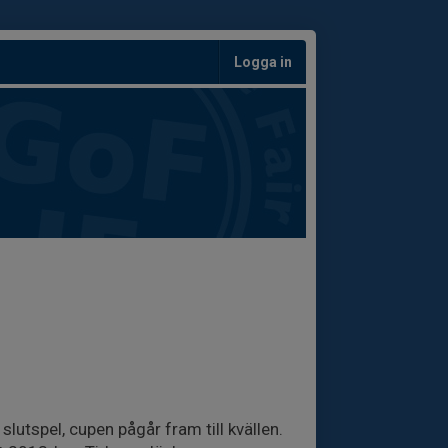
Logga in
utspel, cupen pågår fram till kvällen.