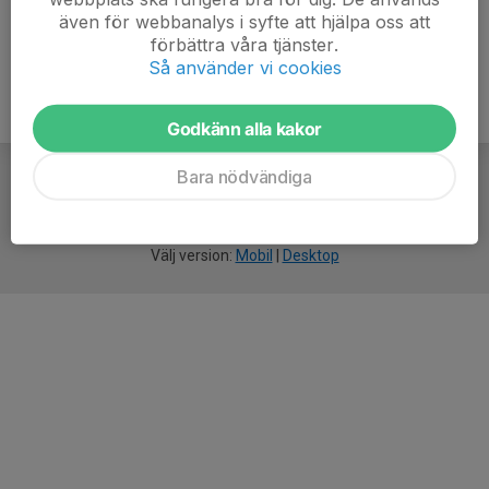
även för webbanalys i syfte att hjälpa oss att
förbättra våra tjänster.
Så använder vi cookies
Godkänn alla kakor
Bara nödvändiga
För
smarta
idrottsföreningar
Välj version:
Mobil
|
Desktop