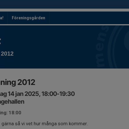
a!
Föreningsgården
F
 2012
ning 2012
ag 14 jan 2025, 18:00-19:30
ngehallen
ing: 18:00
 gärna så vi vet hur många som kommer.