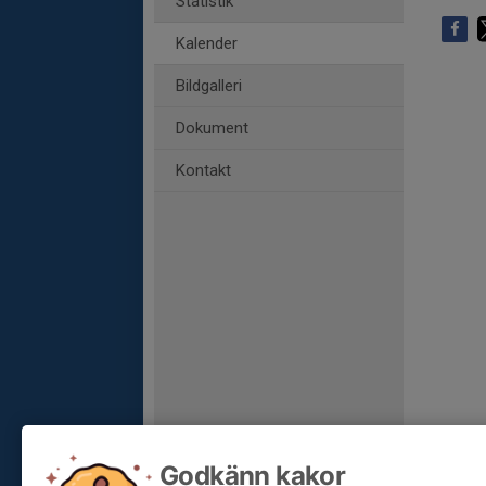
Statistik
Kalender
Bildgalleri
Dokument
Kontakt
Godkänn kakor