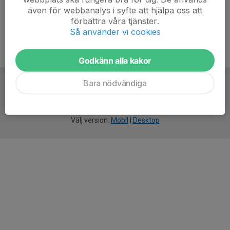
även för webbanalys i syfte att hjälpa oss att
förbättra våra tjänster.
Så använder vi cookies
Godkänn alla kakor
Bara nödvändiga
För
smarta
idrottsföreningar
Välj version:
Mobil
|
Desktop