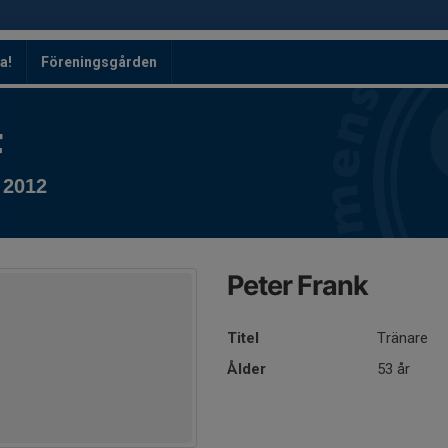
a!
Föreningsgården
F
 2012
Peter Frank
Titel
Tränare
Ålder
53 år