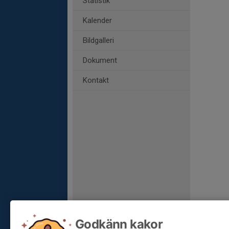
Statistik
Kalender
Bildgalleri
Dokument
Kontakt
Godkänn kakor