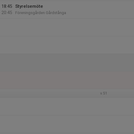
18:45
Styrelsemöte
20:45
Föreningsgården Gårdstånga
v.51