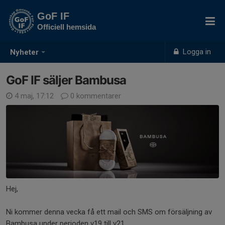
GoF IF
Officiell hemsida
Logga in
Nyheter
GoF IF säljer Bambusa
4 maj, 17:12
0 kommentarer
Hej,
Ni kommer denna vecka få ett mail och SMS om försäljning av
Bambusa under perioden v19 till v21.