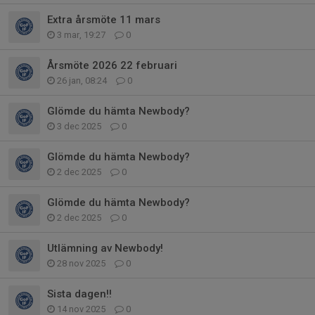
Extra årsmöte 11 mars
3 mar, 19:27
0
Årsmöte 2026 22 februari
26 jan, 08:24
0
Glömde du hämta Newbody?
3 dec 2025
0
Glömde du hämta Newbody?
2 dec 2025
0
Glömde du hämta Newbody?
2 dec 2025
0
Utlämning av Newbody!
28 nov 2025
0
Sista dagen!!
14 nov 2025
0