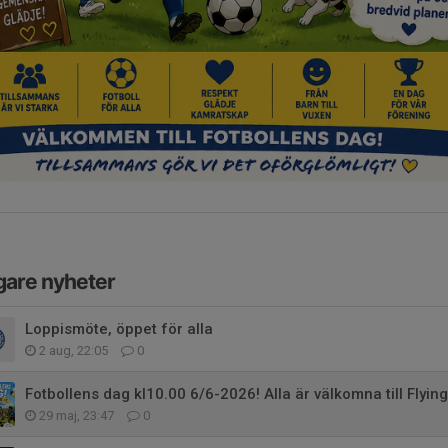
gare nyheter
Loppismöte, öppet för alla
2 aug, 22:05
0
Fotbollens dag kl10.00 6/6-2026! Alla är välkomna till Flying
29 maj, 23:47
0