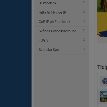
Bli medlem
Hitta till Flyinge IP
GoF IF på Facebook
Skånes Fotbollsförbund
FOGIS
Svenska Spel
Tidi