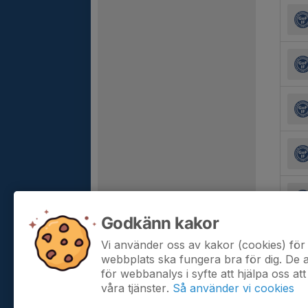
Godkänn kakor
Vi använder oss av kakor (cookies) för 
webbplats ska fungera bra för dig. De
för webbanalys i syfte att hjälpa oss att
våra tjänster.
Så använder vi cookies