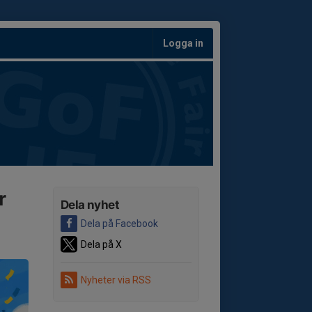
Logga in
r
Dela nyhet
Dela på Facebook
Dela på X
Nyheter via RSS