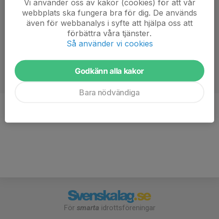
Vi använder oss av kakor (cookies) för att vår
webbplats ska fungera bra för dig. De används
även för webbanalys i syfte att hjälpa oss att
förbättra våra tjänster.
Så använder vi cookies
Godkänn alla kakor
Bara nödvändiga
Titel
Ledamot
För
smarta
idrottsföreningar