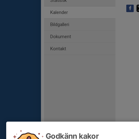
Statistik
Kalender
Bildgalleri
Dokument
Kontakt
Godkänn kakor