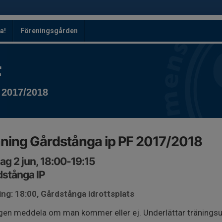
a!
Föreningsgården
F
 2017/2018
ning Gårdstånga ip PF 2017/2018
ag 2 jun, 18:00-19:15
stånga IP
ng: 18:00, Gårdstånga idrottsplats
gen meddela om man kommer eller ej. Underlättar tränings