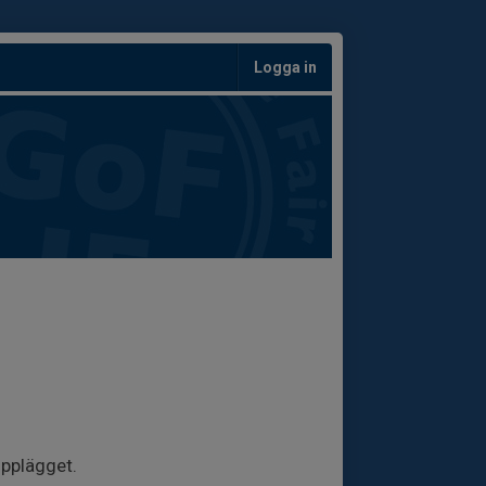
Logga in
upplägget.