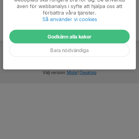
även för webbanalys i syfte att hjälpa oss att
förbättra våra tjänster.
Så använder vi cookies
Godkänn alla kakor
Bara nödvändiga
För
smarta
idrottsföreningar
Välj version:
Mobil
|
Desktop