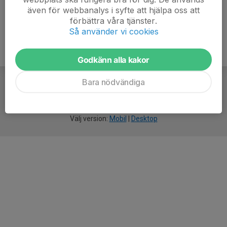
även för webbanalys i syfte att hjälpa oss att
förbättra våra tjänster.
Så använder vi cookies
Godkänn alla kakor
Bara nödvändiga
För
smarta
idrottsföreningar
Välj version:
Mobil
|
Desktop