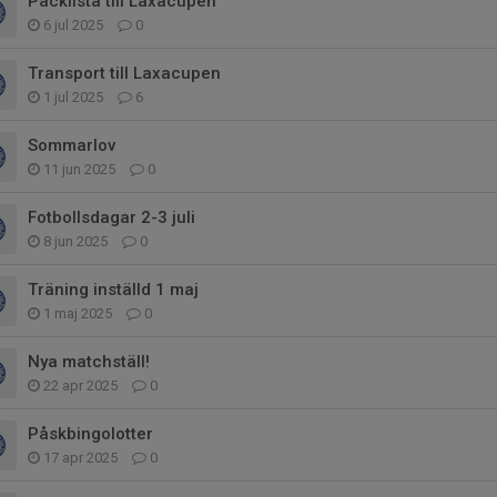
Packlista till Laxacupen
6 jul 2025
0
Transport till Laxacupen
1 jul 2025
6
Sommarlov
11 jun 2025
0
Fotbollsdagar 2-3 juli
8 jun 2025
0
Träning inställd 1 maj
1 maj 2025
0
Nya matchställ!
22 apr 2025
0
Påskbingolotter
17 apr 2025
0