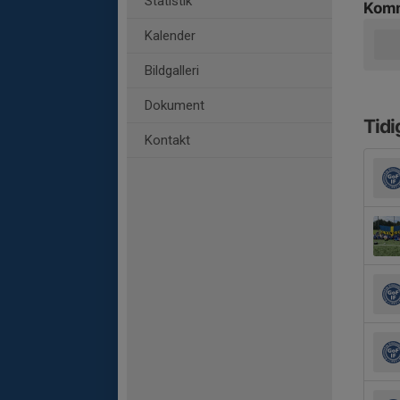
Statistik
Komm
Kalender
Bildgalleri
Dokument
Tidi
Kontakt