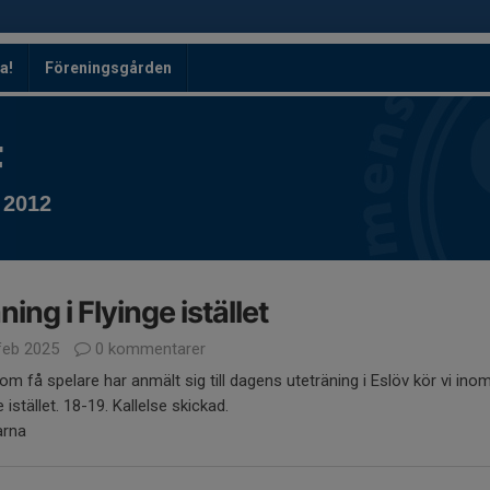
a!
Föreningsgården
F
 2012
ning i Flyinge istället
feb 2025
0 kommentarer
om få spelare har anmält sig till dagens uteträning i Eslöv kör vi ino
e istället. 18-19. Kallelse skickad.
arna