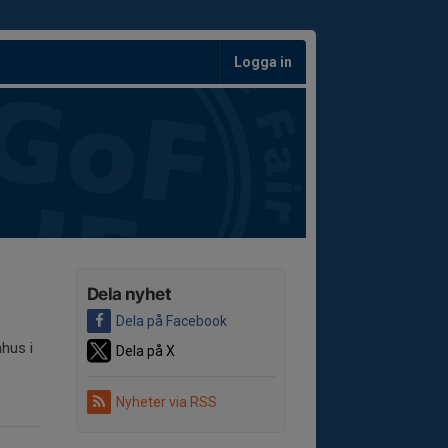
Logga in
Dela nyhet
Dela på Facebook
mhus i
Dela på X
Nyheter via RSS