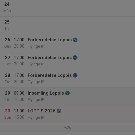
24
Mån
25
Tis
26
17:00
Förberedelse Loppis
20:00
Ons
Flyinge IP
27
17:00
Förberedelse Loppis
20:00
Tor
Flyinge IP
28
17:00
Förberedelse Loppis
20:00
Fre
Flyinge IP
29
09:00
Insamling Loppis
16:00
Lör
Flyinge IP
30
11:00
LOPPIS 2026
15:00
Sön
Flyinge IP
v.36