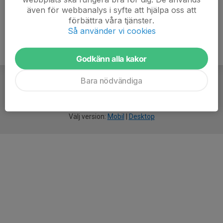
även för webbanalys i syfte att hjälpa oss att
förbättra våra tjänster.
Så använder vi cookies
Godkänn alla kakor
Bara nödvändiga
För
smarta
idrottsföreningar
Välj version:
Mobil
|
Desktop