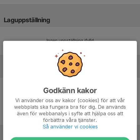
Laguppställning
Ingen uppställning ifylld
Referat
Godkänn kakor
Inget referat skrivet
Vi använder oss av kakor (cookies) för att vår
webbplats ska fungera bra för dig. De används
även för webbanalys i syfte att hjälpa oss att
förbättra våra tjänster.
Så använder vi cookies