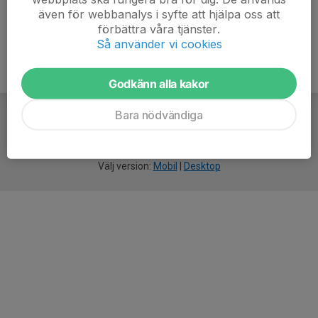
även för webbanalys i syfte att hjälpa oss att
förbättra våra tjänster.
Så använder vi cookies
Godkänn alla kakor
Bara nödvändiga
För
smarta
idrottsföreningar
Välj version:
Mobil
|
Desktop