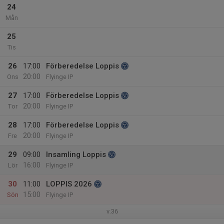
24
Mån
25
Tis
26
17:00
Förberedelse Loppis
20:00
Ons
Flyinge IP
27
17:00
Förberedelse Loppis
20:00
Tor
Flyinge IP
28
17:00
Förberedelse Loppis
20:00
Fre
Flyinge IP
29
09:00
Insamling Loppis
16:00
Lör
Flyinge IP
30
11:00
LOPPIS 2026
15:00
Sön
Flyinge IP
v.36