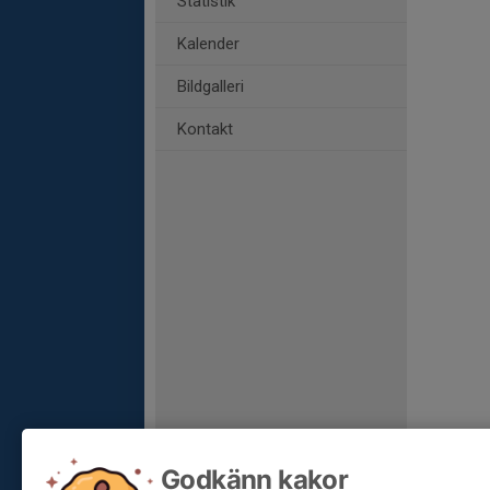
Statistik
Kalender
Bildgalleri
Kontakt
Godkänn kakor