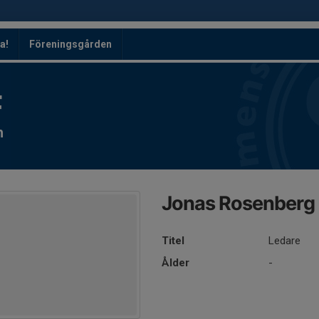
a!
Föreningsgården
F
n
Jonas Rosenberg
Titel
Ledare
Ålder
-