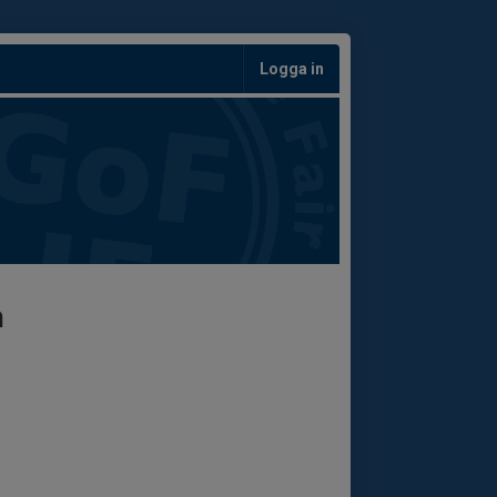
Logga in
n