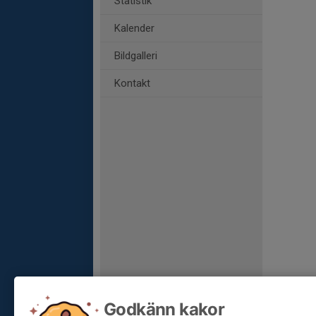
Statistik
Kalender
Bildgalleri
Kontakt
Godkänn kakor