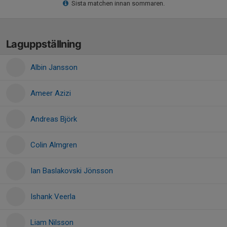
Sista matchen innan sommaren.
Laguppställning
Albin Jansson
Ameer Azizi
Andreas Björk
Colin Almgren
Ian Baslakovski Jönsson
Ishank Veerla
Liam Nilsson