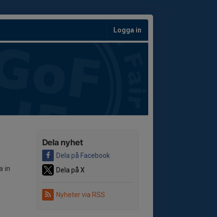
Logga in
Dela nyhet
Dela på Facebook
a in
Dela på X
Nyheter via RSS