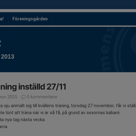
a!
Föreningsgården
F
 2013
ning inställd 27/11
nov 2025
0 kommentarer
a sju anmält sig till kvällens träning, torsdag 27 november, får vi ställ
nte lönt att träna när vi är så få, på grund av sexornas kabaré.
 ta nya tag nästa vecka.
arna