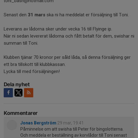
toni_bash@hotmail.com
Senast den
31 mars
ska ni ha meddelat er försäljning till Toni.
Leverans av lådorna sker under vecka 16 till Flyinge ip.
När ni sedan levererat lådorna och fått betalt för dem, swishar ni
summan till Toni.
Klubben tjänar 70 kronor per såld låda, så denna försäljning ger
ett bra tillskott till klubbkassan.
Lycka till med försäljningen!
Dela nyhet
Kommentarer
Jonas Bergström
29 mar, 19:41
Påminnelse om att swisha till Peter för bingolotterna.
Och meddela er beställning av korvlådor till Toni senast