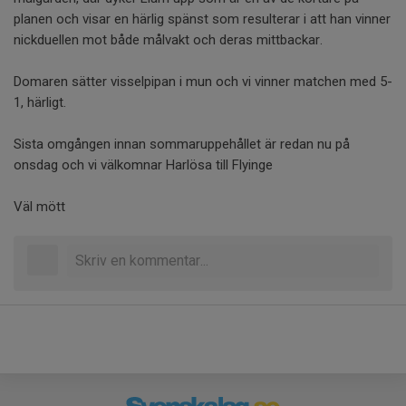
planen och visar en härlig spänst som resulterar i att han vinner
nickduellen mot både målvakt och deras mittbackar.
Domaren sätter visselpipan i mun och vi vinner matchen med 5-
1, härligt.
Sista omgången innan sommaruppehållet är redan nu på
onsdag och vi välkomnar Harlösa till Flyinge
Väl mött