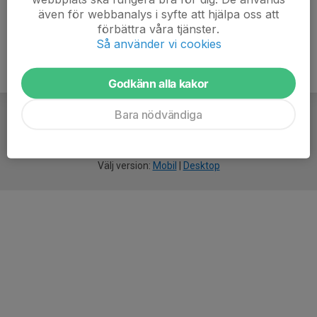
även för webbanalys i syfte att hjälpa oss att
förbättra våra tjänster.
Så använder vi cookies
Godkänn alla kakor
Bara nödvändiga
För
smarta
idrottsföreningar
Välj version:
Mobil
|
Desktop