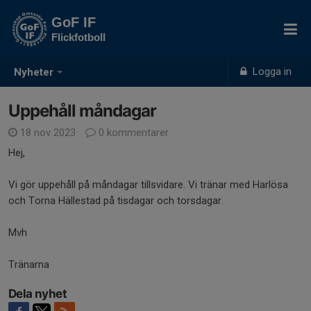
GoF IF
Flickfotboll
Logga in
Nyheter
Uppehåll måndagar
18 nov 2023
0 kommentarer
Hej,
Vi gör uppehåll på måndagar tillsvidare. Vi tränar med Harlösa
och Torna Hällestad på tisdagar och torsdagar.
Mvh
Tränarna
Dela nyhet