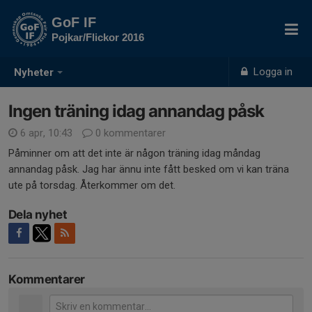
GoF IF
Pojkar/Flickor 2016
Logga in
Nyheter
Ingen träning idag annandag påsk
6 apr, 10:43
0 kommentarer
Påminner om att det inte är någon träning idag måndag
annandag påsk. Jag har ännu inte fått besked om vi kan träna
ute på torsdag. Återkommer om det.
Dela nyhet
Kommentarer