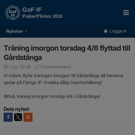
GoF IF
Pojkar/Flickor 2016
Logga in
Nyheter
Träning imorgon torsdag 4/6 flyttad till
Gårdstånga
3 jun, 22:28
0 kommentarer
Vi måste flytta träningen imorgon till Gårdstånga då herrarna
spelar på Flyinge IP. Ursäkta dålig framförhållning!
Alltså, träning imorgon torsdag 4/6 i Gårdstånga!
Dela nyhet