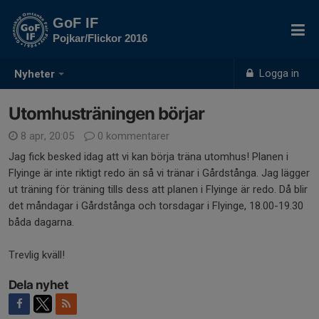
GoF IF
Pojkar/Flickor 2016
Logga in
Nyheter
Utomhusträningen börjar
8 apr, 20:05
0 kommentarer
Jag fick besked idag att vi kan börja träna utomhus! Planen i
Flyinge är inte riktigt redo än så vi tränar i Gårdstånga. Jag lägger
ut träning för träning tills dess att planen i Flyinge är redo. Då blir
det måndagar i Gårdstånga och torsdagar i Flyinge, 18.00-19.30
båda dagarna.
Trevlig kväll!
Dela nyhet