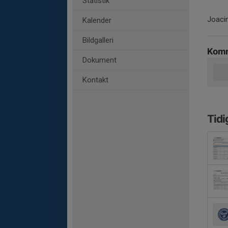
Statistik
Joaci
Kalender
Bildgalleri
Komm
Dokument
Kontakt
Tidi