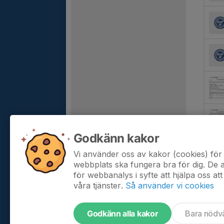
Godkänn kakor
Vi använder oss av kakor (cookies) för 
webbplats ska fungera bra för dig. De
för webbanalys i syfte att hjälpa oss att
våra tjänster.
Så använder vi cookies
Godkänn alla kakor
Bara nödv