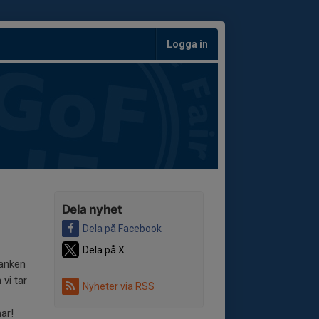
Logga in
Dela nyhet
Dela på Facebook
Dela på X
Tanken
 vi tar
Nyheter via RSS
mar!