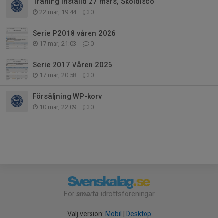
Träning inställd 27 mars, Skoldisco
22 mar, 19:44
0
Serie P2018 våren 2026
17 mar, 21:03
0
Serie 2017 Våren 2026
17 mar, 20:58
0
Försäljning WP-korv
10 mar, 22:09
0
För
smarta
idrottsföreningar
Välj version:
Mobil
|
Desktop