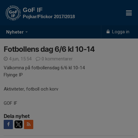
GoF IF
Pojkar/Flickor 2017/2018
Logga in
Nyheter
Fotbollens dag 6/6 kl 10-14
4 jun, 15:54
0 kommentarer
Välkomna på fotbollensdag 6/6 kl 10-14
Flyinge IP
Aktiviteter, fotboll och korv
GOF IF
Dela nyhet