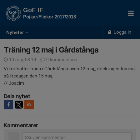
GoF IF
Pojkar/Flickor 2017/2018
Logga in
Nyheter
Träning 12 maj i Gårdstånga
10 maj, 08:14
0 kommentarer
Vi fortsätter träna i Gårdstånga även 12 maj,, dock ingen träning
på fredagen den 15 maj.
// Joacim
Dela nyhet
Kommentarer