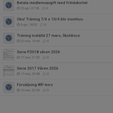
Betala medlemsavgift med fritidskortet
25 apr, 07:58
0
Obs! Träning 7/4 o 10/4 blir inomhus.
6 apr, 18:32
0
Träning inställd 27 mars, Skoldisco
22 mar, 19:44
0
Serie P2018 våren 2026
17 mar, 21:03
0
Serie 2017 Våren 2026
17 mar, 20:58
0
Försäljning WP-korv
10 mar, 22:09
0