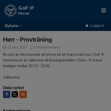
GoF IF
Herrar
Logga in
Nyheter
Herr - Provträning
22 nov 2021
0 kommentarer
Ni som är intresserade att prova på att träna med oss i GoF IF
herrseniorer är välkomna till Konstgräshallen i Eslöv. Vi tränar
tisdagar mellan 20:15 - 22:00.
Välkomna.
Dela nyhet
Kommentarer