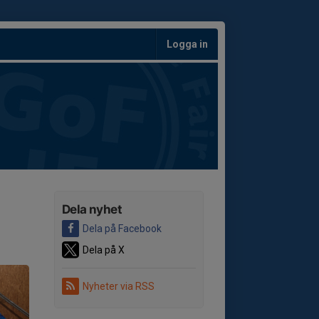
Logga in
Dela nyhet
Dela på Facebook
Dela på X
Nyheter via RSS