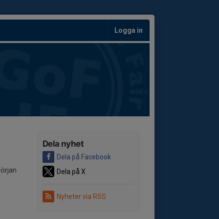
Logga in
Dela nyhet
Dela på Facebook
början
Dela på X
Nyheter via RSS