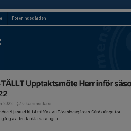
a!
Föreningsgården
F
TÄLLT Upptaktsmöte Herr inför säs
22
an 2022
0 kommentarer
dag 9 januari kl 14 träffas vi i Föreningsgården Gårdstånga för
gång av den tänkta säsongen.