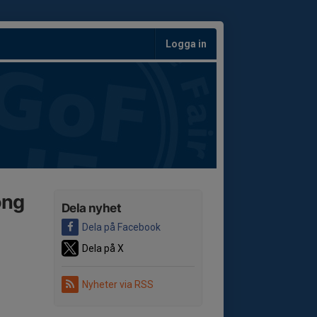
Logga in
ong
Dela nyhet
Dela på Facebook
Dela på X
Nyheter via RSS