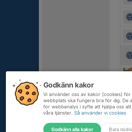
Godkänn kakor
Vi använder oss av kakor (cookies) för 
webbplats ska fungera bra för dig. De
för webbanalys i syfte att hjälpa oss att
våra tjänster.
Så använder vi cookies
Godkänn alla kakor
Bara nödv