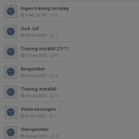
Ingen träning torsdag
3 feb, 22:28
0
God Jul!
20 dec 2025
1
Träning inställd 27/11
27 nov 2025
0
Bingolotter
23 nov 2025
0
Träning inställd!
20 nov 2025
0
Vintersäsongen
22 okt 2025
1
Sverigelotter
26 sep 2025
0