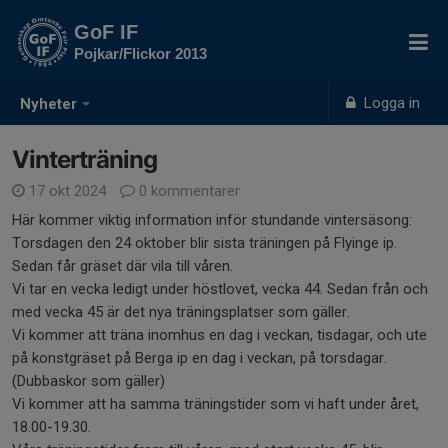
GoF IF
Pojkar/Flickor 2013
Logga in
Nyheter
Vinterträning
17 okt 2024
0 kommentarer
Här kommer viktig information inför stundande vintersäsong:
Torsdagen den 24 oktober blir sista träningen på Flyinge ip.
Sedan får gräset där vila till våren.
Vi tar en vecka ledigt under höstlovet, vecka 44. Sedan från och
med vecka 45 är det nya träningsplatser som gäller.
Vi kommer att träna inomhus en dag i veckan, tisdagar, och ute
på konstgräset på Berga ip en dag i veckan, på torsdagar.
(Dubbaskor som gäller)
Vi kommer att ha samma träningstider som vi haft under året,
18.00-19.30.