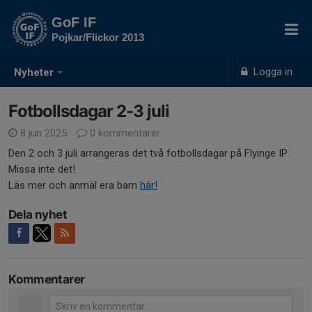
GoF IF
Pojkar/Flickor 2013
Logga in
Nyheter
Fotbollsdagar 2-3 juli
8 jun 2025
0 kommentarer
Den 2 och 3 juli arrangeras det två fotbollsdagar på Flyinge IP.
Missa inte det!
Läs mer och anmäl era barn
här!
Dela nyhet
Kommentarer